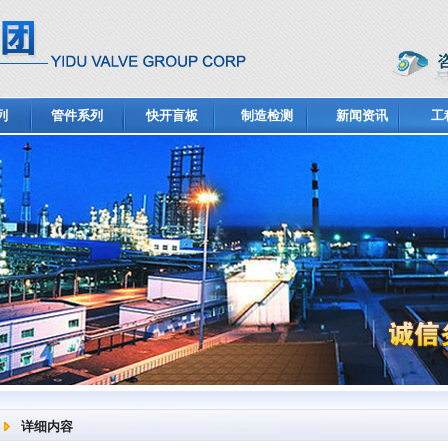
列
管件系列
快开盲板
制造检测
新闻资讯
工
详细内容