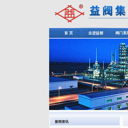
首 页
走进益都
阀门系
新闻资讯