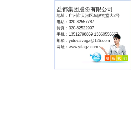
益都集团股份有限公司
地址：广州市天河区车陂祠堂大2号
电话：020-82557787
传真：020-82522997
手机：13512798869 13360556667
邮箱：
yiduvalvegz@126.com
网址：
www.yifagz.com